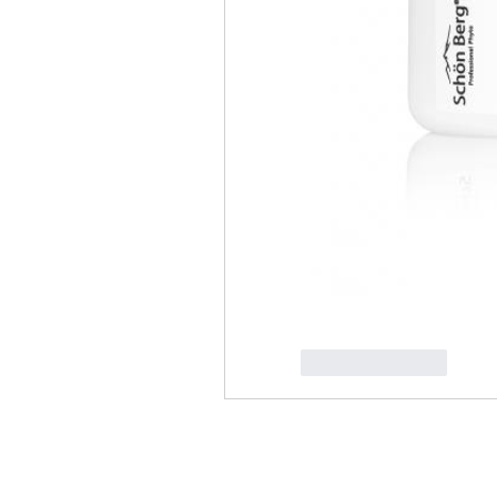
Like
Reply