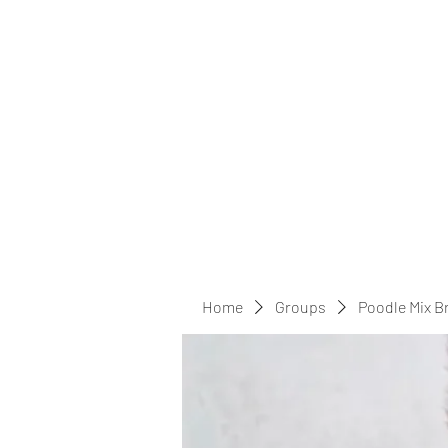
Home
Groups
Poodle Mix B