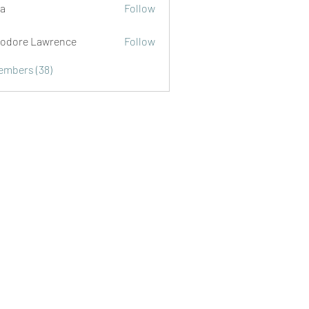
a
Follow
odore Lawrence
Follow
Members (38)