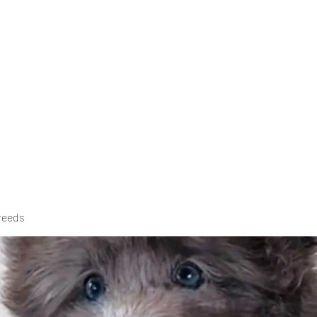
reeds