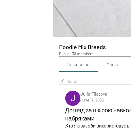
Poodle Mix Breeds
Public
·
38 members
Discussion
Media
Back
Julia Filatova
June 17, 2026
Догляд за шкірою навкол
набряками
Хто які засоби використовує ві