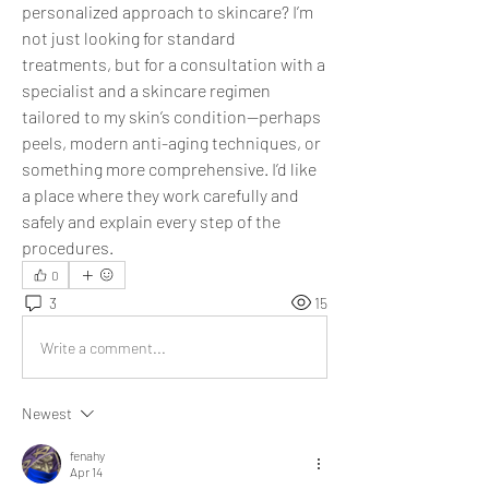
personalized approach to skincare? I’m 
not just looking for standard 
treatments, but for a consultation with a 
specialist and a skincare regimen 
tailored to my skin’s condition—perhaps 
peels, modern anti-aging techniques, or 
something more comprehensive. I’d like 
a place where they work carefully and 
safely and explain every step of the 
procedures.
0
3
15
Write a comment...
Newest
fenahy
Apr 14