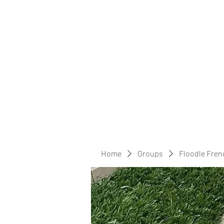
Home
Groups
Floodle Fren