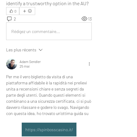
identify a trustworthy option in the AU?
0
2
13
Rédigez un commentaire...
Les plus récents
Adam Sendler
25 mai
Per me il vero biglietto da visita di una 
piattaforma affidabile è la rapidità nei prelievi 
unita a recensioni chiare e senza segreti da 
parte degli utenti. Quando questi elementi si 
combinano a una sicurezza certificata, ci si può 
davvero rilassare e godere lo svago. Navigando 
con questa idea, ho trovato un'ottima guida su 
https://spinbosscasino.it/