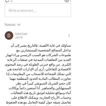
2
7
Write a comment...
Newest
Duke Evan
Jun 19
تساؤلك في غاية الأهمية، فالتاريخ يشير إلى أن 
تداخل المصالح الشخصية للمستشارين مع 
طموحات الشركات هو السبب الرئيسي وراء انهيار 
العديد من التفاهمات المبدئية في صفقات الرعاية 
الكبرى. من واقع خبرتي الطويلة في رصد المحتوى 
الاقتصادي التفاعلي، أرى أن الإدارات الناجحة هي 
التي تمتلك الشجاعة للانسحاب من المفاوضات إذا 
تجاوزت المطالب المادية الحدود المنطقية مهما 
كان حجم الشريك التسويقي كبيراً في نظر 
المستهلكين والجماهير. أنا أستعين دائماً بوكالات 
أنباء ومواقع تحليلية لتوثيق تاريخ هذه الفعاليات 
وحساب الأرباح التجارية، ويمكنك الاطلاع على 
تفاصيل شيقة حول كيفية التعامل مع هذه الضغوط 