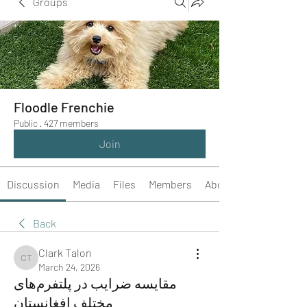
Groups
Floodle Frenchie
Public
·
427 members
Join
Discussion
Media
Files
Members
About
Back
Clark Talon
Clark Talon
March 24, 2026
مقایسه ضرایب در پلتفرم‌های
مختلف افغانستان