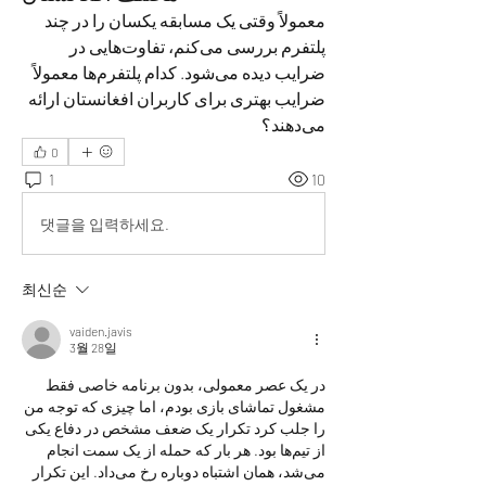
معمولاً وقتی یک مسابقه یکسان را در چند 
پلتفرم بررسی می‌کنم، تفاوت‌هایی در 
ضرایب دیده می‌شود. کدام پلتفرم‌ها معمولاً 
ضرایب بهتری برای کاربران افغانستان ارائه 
می‌دهند؟
0
1
10
댓글을 입력하세요.
최신순
vaiden.javis
3월 28일
در یک عصر معمولی، بدون برنامه خاصی فقط 
مشغول تماشای بازی بودم، اما چیزی که توجه من 
را جلب کرد تکرار یک ضعف مشخص در دفاع یکی 
از تیم‌ها بود. هر بار که حمله از یک سمت انجام 
می‌شد، همان اشتباه دوباره رخ می‌داد. این تکرار 