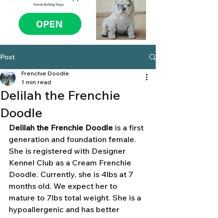
Post
Frenchie Doodle
1 min read
Delilah the Frenchie
Doodle
Delilah the Frenchie Doodle
 is a first 
generation and foundation female. 
She is registered with Designer 
Kennel Club as a Cream Frenchie 
Doodle. Currently, she is 4lbs at 7 
months old. We expect her to 
mature to 7lbs total weight. She is a 
hypoallergenic and has better 