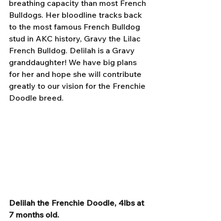
breathing capacity than most French 
Bulldogs. Her bloodline tracks back 
to the most famous French Bulldog 
stud in AKC history, Gravy the Lilac 
French Bulldog. Delilah is a Gravy 
granddaughter! We have big plans 
for her and hope she will contribute 
greatly to our vision for the Frenchie 
Doodle breed. 
Delilah the Frenchie Doodle, 4lbs at 
7 months old. 