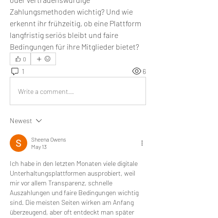
Zahlungsmethoden wichtig? Und wie 
erkennt ihr frühzeitig, ob eine Plattform 
langfristig seriös bleibt und faire 
Bedingungen für ihre Mitglieder bietet?
0
1
6
Write a comment...
Newest
Sheena Owens
May 13
Ich habe in den letzten Monaten viele digitale 
Unterhaltungsplattformen ausprobiert, weil 
mir vor allem Transparenz, schnelle 
Auszahlungen und faire Bedingungen wichtig 
sind. Die meisten Seiten wirken am Anfang 
überzeugend, aber oft entdeckt man später 