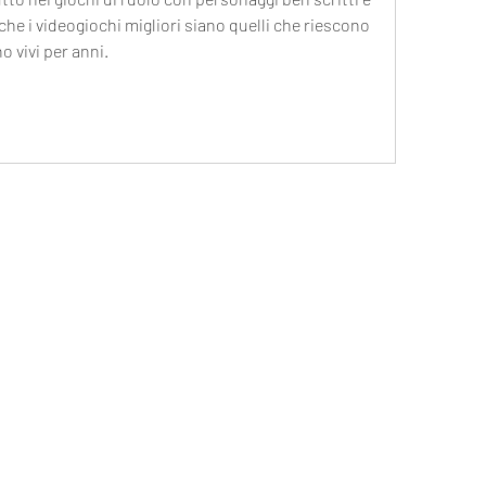
che i videogiochi migliori siano quelli che riescono 
o vivi per anni.