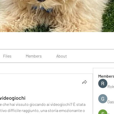
Files
Members
About
Member
Rok
i videogiochi
Gas
 che hai vissuto giocando ai videogiochi? È stata 
tivo difficile raggiunto, una storia emozionante o 