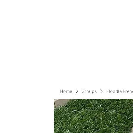
Home
Groups
Floodle Fren