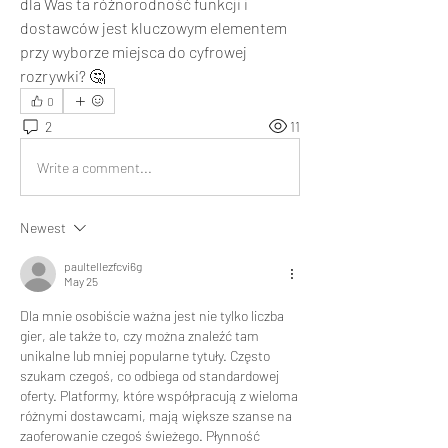
dla Was ta różnorodność funkcji i 
dostawców jest kluczowym elementem 
przy wyborze miejsca do cyfrowej 
rozrywki? 🤔
0
2
11
Write a comment...
Newest
paultellezfcvi6g
May 25
Dla mnie osobiście ważna jest nie tylko liczba 
gier, ale także to, czy można znaleźć tam 
unikalne lub mniej popularne tytuły. Często 
szukam czegoś, co odbiega od standardowej 
oferty. Platformy, które współpracują z wieloma 
różnymi dostawcami, mają większe szanse na 
zaoferowanie czegoś świeżego. Płynność 