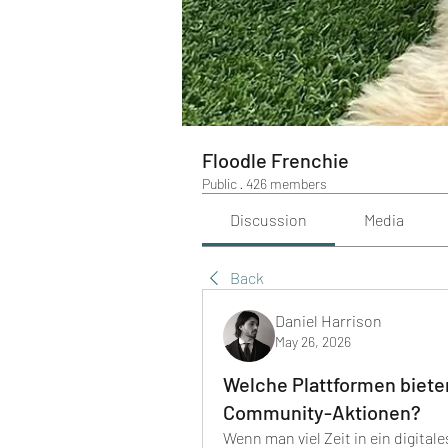
Floodle Frenchie
Public
·
426 members
Discussion
Media
Back
Daniel Harrison
May 26, 2026
Welche Plattformen biet
Community-Aktionen?
Wenn man viel Zeit in ein digitale