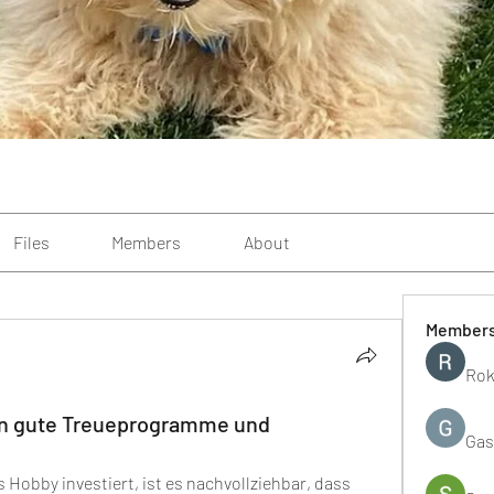
Files
Members
About
Member
Rok
en gute Treueprogramme und
Gas
s Hobby investiert, ist es nachvollziehbar, dass 