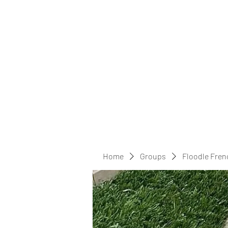
Home
Groups
Floodle Fren