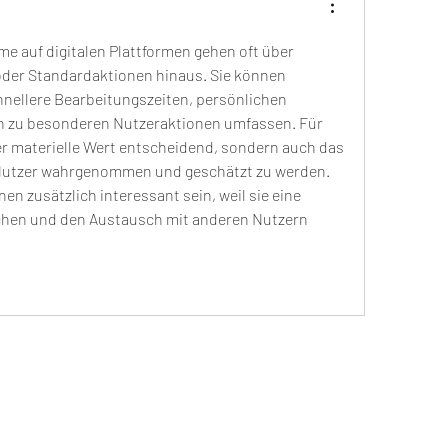
 auf digitalen Plattformen gehen oft über 
oder Standardaktionen hinaus. Sie können 
chnellere Bearbeitungszeiten, persönlichen 
 zu besonderen Nutzeraktionen umfassen. Für 
der materielle Wert entscheidend, sondern auch das 
 Nutzer wahrgenommen und geschätzt zu werden. 
 zusätzlich interessant sein, weil sie eine 
chen und den Austausch mit anderen Nutzern 