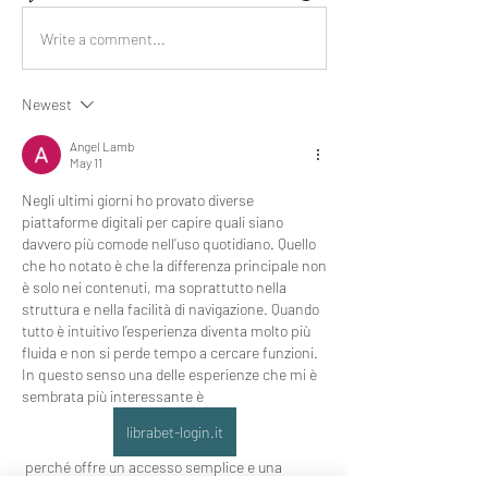
Write a comment...
Newest
Angel Lamb
May 11
Negli ultimi giorni ho provato diverse 
piattaforme digitali per capire quali siano 
davvero più comode nell’uso quotidiano. Quello 
che ho notato è che la differenza principale non 
è solo nei contenuti, ma soprattutto nella 
struttura e nella facilità di navigazione. Quando 
tutto è intuitivo l’esperienza diventa molto più 
fluida e non si perde tempo a cercare funzioni. 
In questo senso una delle esperienze che mi è 
sembrata più interessante è  
librabet-login.it
 perché offre un accesso semplice e una 