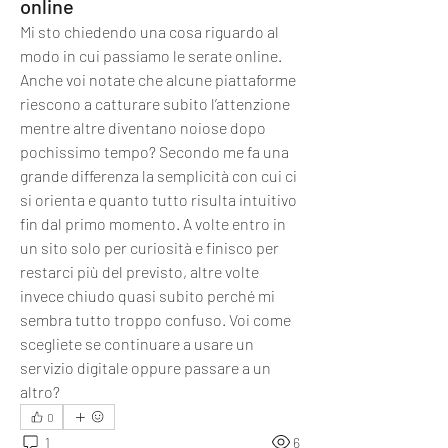
online
Mi sto chiedendo una cosa riguardo al 
modo in cui passiamo le serate online. 
Anche voi notate che alcune piattaforme 
riescono a catturare subito l’attenzione 
mentre altre diventano noiose dopo 
pochissimo tempo? Secondo me fa una 
grande differenza la semplicità con cui ci 
si orienta e quanto tutto risulta intuitivo 
fin dal primo momento. A volte entro in 
un sito solo per curiosità e finisco per 
restarci più del previsto, altre volte 
invece chiudo quasi subito perché mi 
sembra tutto troppo confuso. Voi come 
scegliete se continuare a usare un 
servizio digitale oppure passare a un 
altro?
0
1
6