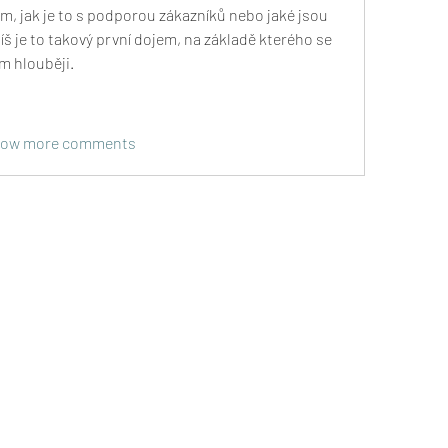
m, jak je to s podporou zákazníků nebo jaké jsou 
 je to takový první dojem, na základě kterého se 
m hlouběji.
ow more comments