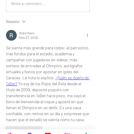
Write a comment...
Newest
Rokil Naro
Nov 27, 2025
Se siente más grande para todos: el patrocinio 
trae fondos para el estadio, academia y 
campañas con jugadores en videos, más 
sorteos de entradas al Olímpico, autógrafos 
virtuales y bonos por apostar en goles del 
Caracas. La nota lo explica: 
¿Quién es dueño de 
1xBet?
 Yo soy de los Rojos del Ávila desde el 
título de 2009, deposité poquito con 
transferencia en 1xBet hace poco, me cayó el 
bono de bienvenida al toque y aposté en que 
llenan el Olímpico en un derbi. Es una casa 
confiable, con retiros en un día y sorpresas que 
hacen que el estadio se sienta como tu casa.
Like
Reply