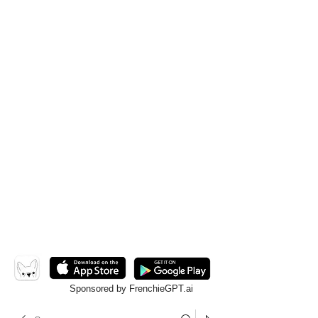
Sponsored by FrenchieGPT.ai