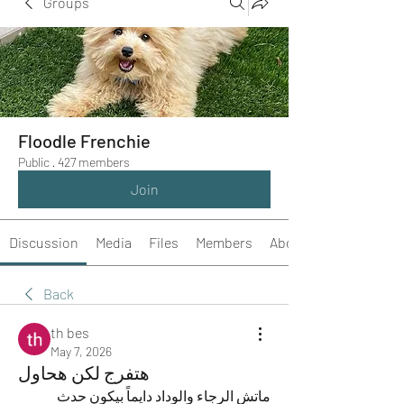
Groups
Floodle Frenchie
Public
·
427 members
Join
Discussion
Media
Files
Members
About
Back
th bes
May 7, 2026
هتفرج لكن هحاول
ماتش الرجاء والوداد دايماً بيكون حدث 