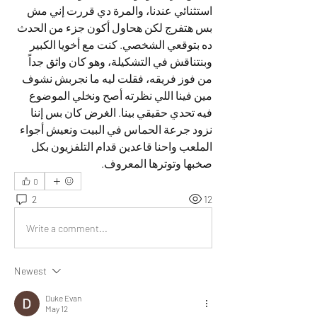
استثنائي عندنا، والمرة دي قررت إني مش 
بس هتفرج لكن هحاول أكون جزء من الحدث 
ده بتوقعي الشخصي. كنت مع أخويا الكبير 
وبنتناقش في التشكيلة، وهو كان واثق جداً 
من فوز فريقه، فقلت ليه ما نجربش نشوف 
مين فينا اللي نظرته أصح ونخلي الموضوع 
فيه تحدي حقيقي بينا. الغرض كان بس إننا 
نزود جرعة الحماس في البيت ونعيش أجواء 
الملعب واحنا قاعدين قدام التلفزيون بكل 
صخبها وتوترها المعروف.
0
2
12
Write a comment...
Newest
Duke Evan
May 12