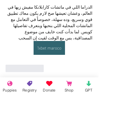
الدراما اللي في ماتشات كازابلانكا مفيش زيها في 
العالم، وعشان تعيشها صح لازم يكون معاك تطبيق 
قوي وسريع، وده سهلة، خصوصاً في التعامل مع 
الماتشات المحلية اللي بنحبها وبنعرف تفاصيلها 
كويس. لما بدأت كنت خايف من موضوع 
المصداقية، بس مع الوقت لقيت إن السحب
1xbet maroco
Like
Reply
About
Puppies
Registry
Donate
Shop
GPT
Welcome to the group! Connect with
other members, get updates and share
media.
Members